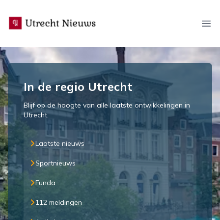
utrecht-nieuws.nl
Ope
In de regio Utrecht
Blijf op de hoogte van alle laatste ontwikkelingen in
Utrecht.
Laatste nieuws
Sportnieuws
Funda
112 meldingen