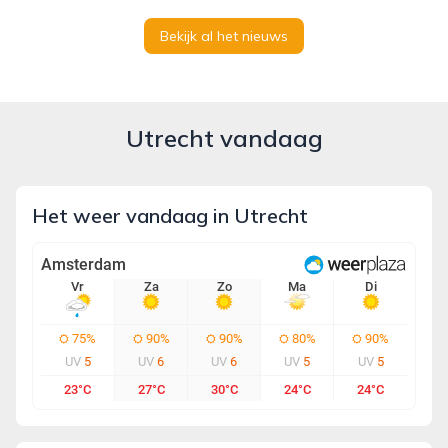
Bekijk al het nieuws
Utrecht vandaag
Het weer vandaag in Utrecht