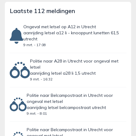
Laatste 112 meldingen
Ongeval met letsel op A12 in Utrecht
aanrijding letsel a12 li - knooppunt lunetten 61,5
utrecht
9 mrt. - 17:08
Politie naar A28 in Utrecht voor ongeval met
letsel
aanrijding letsel a28 li 1,5 utrecht
9 mrt. - 16:32
Politie naar Belcampostraat in Utrecht voor
ongeval met letsel
aanrijding letsel belcampostraat utrecht
9 mrt. - 8:01
Politie naar Belcampostraat in Utrecht voor
ongeval met letsel