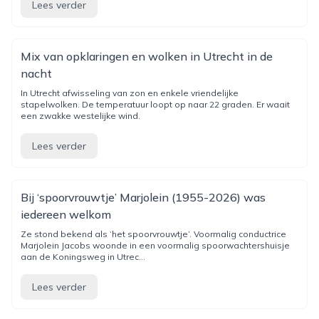
Lees verder
Mix van opklaringen en wolken in Utrecht in de
nacht
In Utrecht afwisseling van zon en enkele vriendelijke
stapelwolken. De temperatuur loopt op naar 22 graden. Er waait
een zwakke westelijke wind.
Lees verder
Bij ‘spoorvrouwtje’ Marjolein (1955-2026) was
iedereen welkom
Ze stond bekend als ‘het spoorvrouwtje’. Voormalig conductrice
Marjolein Jacobs woonde in een voormalig spoorwachtershuisje
aan de Koningsweg in Utrec...
Lees verder