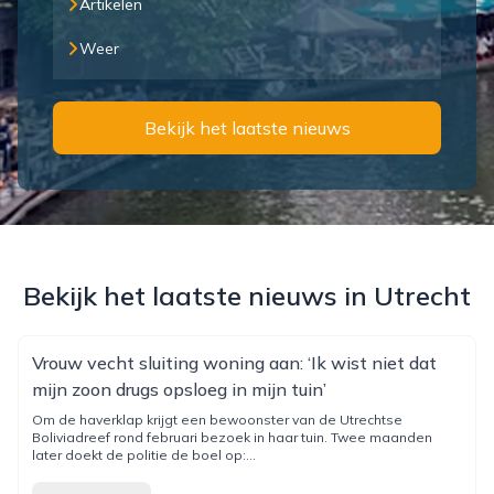
Artikelen
Weer
Bekijk het laatste nieuws
Bekijk het laatste nieuws in Utrecht
Vrouw vecht sluiting woning aan: ‘Ik wist niet dat
mijn zoon drugs opsloeg in mijn tuin’
Om de haverklap krijgt een bewoonster van de Utrechtse
Boliviadreef rond februari bezoek in haar tuin. Twee maanden
later doekt de politie de boel op:...