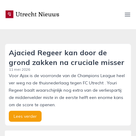
utrecht-nieuws.nl
Ope
Ajacied Regeer kan door de
grond zakken na cruciale misser
11 mei 2026
Voor Ajax is de voorronde van de Champions League heel
ver weg na de thuisnederlaag tegen FC Utrecht . Youri
Regeer baalt waarschijnlijk nog extra van de verliespartij:
de middenvelder miste in de eerste helft een enorme kans
om de score te openen.
Lees verder