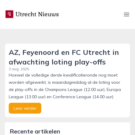
utrecht-nieuws.nl
Ope
AZ, Feyenoord en FC Utrecht in
afwachting loting play-offs
3 aug. 2025
Hoewel de volledige derde kwalificatieronde nog moet
worden afgewerkt, is maandagmiddag al de loting voor
de play-offs in de Champions League (12.00 uur), Europa
League (13.00 uur) en Conference League (14.00 uur).
Lees verder
Recente artikelen