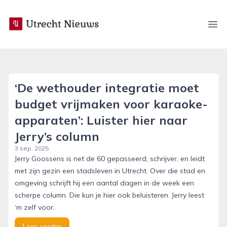
utrecht-nieuws.nl
Ope
‘De wethouder integratie moet
budget vrijmaken voor karaoke-
apparaten’: Luister hier naar
Jerry’s column
3 sep. 2025
Jerry Goossens is net de 60 gepasseerd, schrijver, en leidt
met zijn gezin een stadsleven in Utrecht. Over die stad en
omgeving schrijft hij een aantal dagen in de week een
scherpe column. Die kun je hier ook beluisteren. Jerry leest
‘m zelf voor.
Lees verder