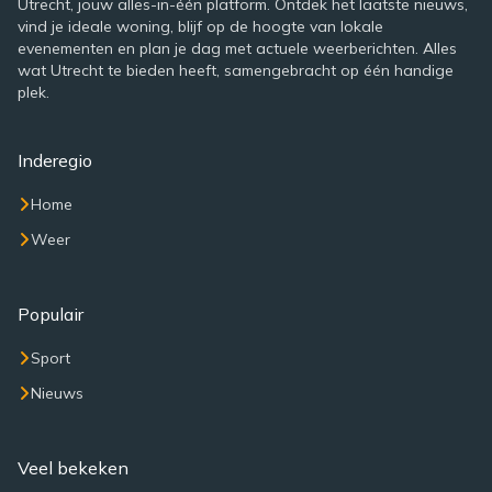
Utrecht, jouw alles-in-één platform. Ontdek het laatste nieuws,
vind je ideale woning, blijf op de hoogte van lokale
evenementen en plan je dag met actuele weerberichten. Alles
wat Utrecht te bieden heeft, samengebracht op één handige
plek.
Inderegio
Home
Weer
Populair
Sport
Nieuws
Veel bekeken