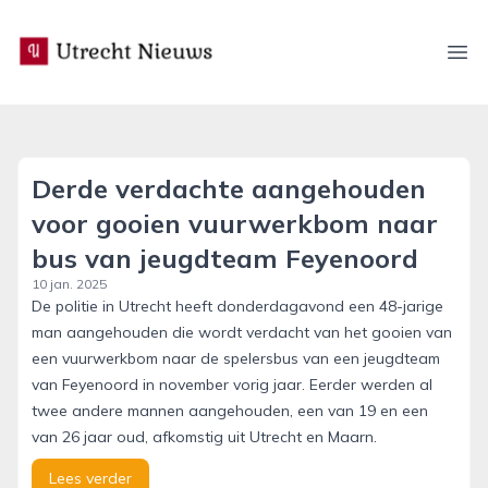
utrecht-nieuws.nl
Ope
Derde verdachte aangehouden
voor gooien vuurwerkbom naar
bus van jeugdteam Feyenoord
10 jan. 2025
De politie in Utrecht heeft donderdagavond een 48-jarige
man aangehouden die wordt verdacht van het gooien van
een vuurwerkbom naar de spelersbus van een jeugdteam
van Feyenoord in november vorig jaar. Eerder werden al
twee andere mannen aangehouden, een van 19 en een
van 26 jaar oud, afkomstig uit Utrecht en Maarn.
Lees verder