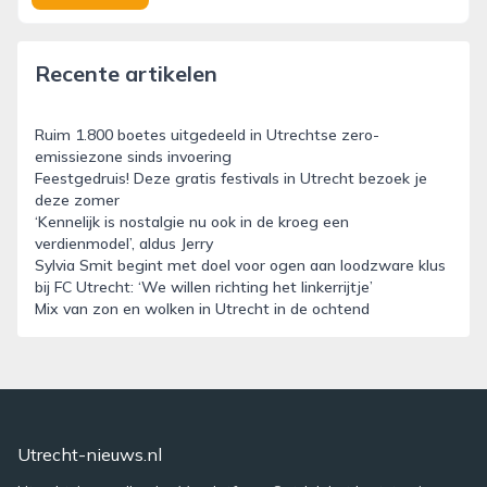
Recente artikelen
Ruim 1.800 boetes uitgedeeld in Utrechtse zero-
emissiezone sinds invoering
Feestgedruis! Deze gratis festivals in Utrecht bezoek je
deze zomer
‘Kennelijk is nostalgie nu ook in de kroeg een
verdienmodel’, aldus Jerry
Sylvia Smit begint met doel voor ogen aan loodzware klus
bij FC Utrecht: ‘We willen richting het linkerrijtje’
Mix van zon en wolken in Utrecht in de ochtend
Utrecht-nieuws.nl