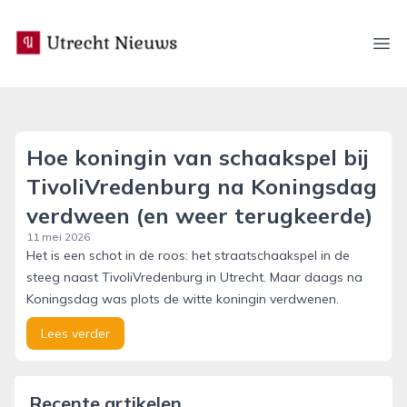
utrecht-nieuws.nl
Ope
Hoe koningin van schaakspel bij
TivoliVredenburg na Koningsdag
verdween (en weer terugkeerde)
11 mei 2026
Het is een schot in de roos: het straatschaakspel in de
steeg naast TivoliVredenburg in Utrecht. Maar daags na
Koningsdag was plots de witte koningin verdwenen.
Lees verder
Recente artikelen