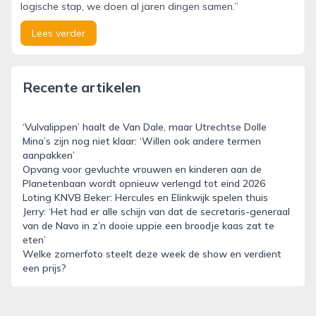
logische stap, we doen al jaren dingen samen.’’
Lees verder
Recente artikelen
‘Vulvalippen’ haalt de Van Dale, maar Utrechtse Dolle
Mina’s zijn nog niet klaar: ‘Willen ook andere termen
aanpakken’
Opvang voor gevluchte vrouwen en kinderen aan de
Planetenbaan wordt opnieuw verlengd tot eind 2026
Loting KNVB Beker: Hercules en Elinkwijk spelen thuis
Jerry: ‘Het had er alle schijn van dat de secretaris-generaal
van de Navo in z’n dooie uppie een broodje kaas zat te
eten’
Welke zomerfoto steelt deze week de show en verdient
een prijs?