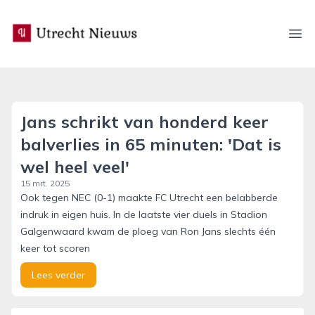
utrecht-nieuws.nl
Ope
Jans schrikt van honderd keer
balverlies in 65 minuten: 'Dat is
wel heel veel'
15 mrt. 2025
Ook tegen NEC (0-1) maakte FC Utrecht een belabberde
indruk in eigen huis. In de laatste vier duels in Stadion
Galgenwaard kwam de ploeg van Ron Jans slechts één
keer tot scoren
Lees verder