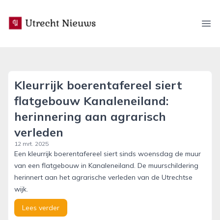
utrecht-nieuws.nl
Ope
Kleurrijk boerentafereel siert
flatgebouw Kanaleneiland:
herinnering aan agrarisch
verleden
12 mrt. 2025
Een kleurrijk boerentafereel siert sinds woensdag de muur
van een flatgebouw in Kanaleneiland. De muurschildering
herinnert aan het agrarische verleden van de Utrechtse
wijk.
Lees verder