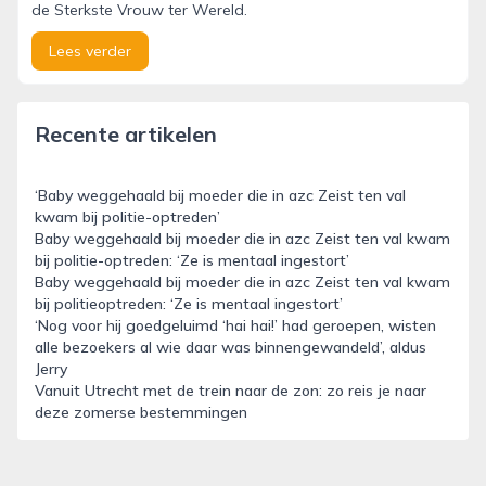
de Sterkste Vrouw ter Wereld.
Lees verder
Recente artikelen
‘Baby weggehaald bij moeder die in azc Zeist ten val
kwam bij politie-optreden’
Baby weggehaald bij moeder die in azc Zeist ten val kwam
bij politie-optreden: ‘Ze is mentaal ingestort’
Baby weggehaald bij moeder die in azc Zeist ten val kwam
bij politieoptreden: ‘Ze is mentaal ingestort’
‘Nog voor hij goedgeluimd ‘hai hai!’ had geroepen, wisten
alle bezoekers al wie daar was binnengewandeld’, aldus
Jerry
Vanuit Utrecht met de trein naar de zon: zo reis je naar
deze zomerse bestemmingen