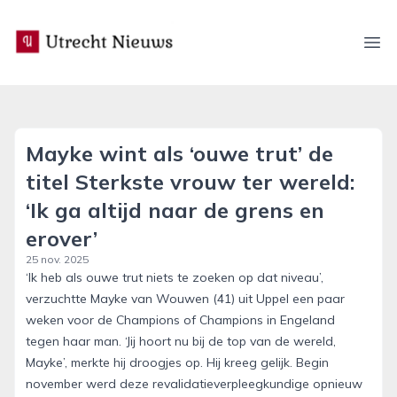
utrecht-nieuws.nl
Ope
Mayke wint als ‘ouwe trut’ de
titel Sterkste vrouw ter wereld:
‘Ik ga altijd naar de grens en
erover’
25 nov. 2025
‘Ik heb als ouwe trut niets te zoeken op dat niveau’,
verzuchtte Mayke van Wouwen (41) uit Uppel een paar
weken voor de Champions of Champions in Engeland
tegen haar man. ‘Jij hoort nu bij de top van de wereld,
Mayke’, merkte hij droogjes op. Hij kreeg gelijk. Begin
november werd deze revalidatieverpleegkundige opnieuw