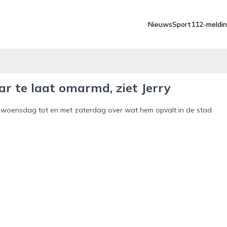
Nieuws
Sport
112-meldi
ar te laat omarmd, ziet Jerry
 van woensdag tot en met zaterdag over wat hem opvalt in de stad