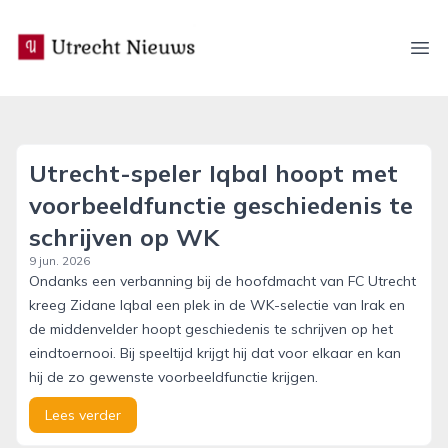
utrecht-nieuws.nl
Ope
Utrecht-speler Iqbal hoopt met
voorbeeldfunctie geschiedenis te
schrijven op WK
9 jun. 2026
Ondanks een verbanning bij de hoofdmacht van FC Utrecht
kreeg Zidane Iqbal een plek in de WK-selectie van Irak en
de middenvelder hoopt geschiedenis te schrijven op het
eindtoernooi. Bij speeltijd krijgt hij dat voor elkaar en kan
hij de zo gewenste voorbeeldfunctie krijgen.
Lees verder