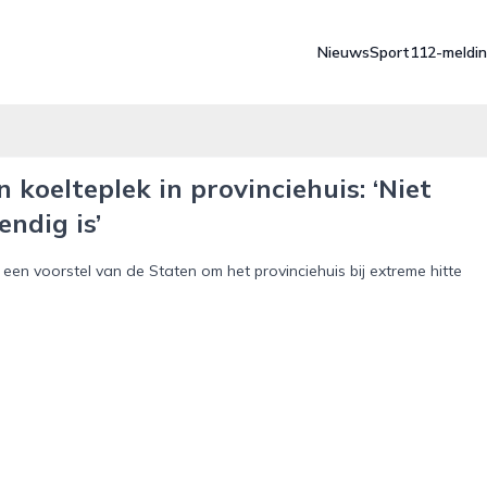
Nieuws
Sport
112-meldi
 koelteplek in provinciehuis: ‘Niet
endig is’
een voorstel van de Staten om het provinciehuis bij extreme hitte