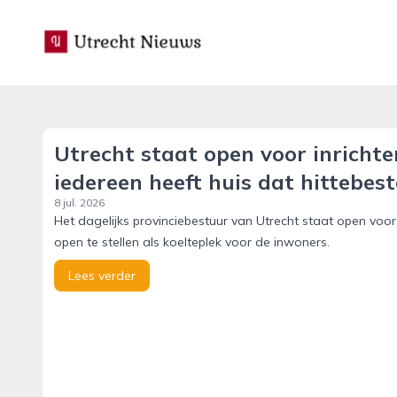
utrecht-nieuws.nl
Utrecht staat open voor inrichten
iedereen heeft huis dat hittebest
8 jul. 2026
Het dagelijks provinciebestuur van Utrecht staat open voor 
open te stellen als koelteplek voor de inwoners.
Lees verder