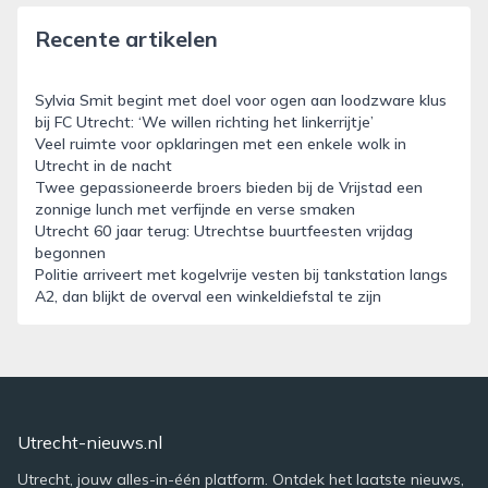
Recente artikelen
Sylvia Smit begint met doel voor ogen aan loodzware klus
bij FC Utrecht: ‘We willen richting het linkerrijtje’
Veel ruimte voor opklaringen met een enkele wolk in
Utrecht in de nacht
Twee gepassioneerde broers bieden bij de Vrijstad een
zonnige lunch met verfijnde en verse smaken
Utrecht 60 jaar terug: Utrechtse buurtfeesten vrijdag
begonnen
Politie arriveert met kogelvrije vesten bij tankstation langs
A2, dan blijkt de overval een winkeldiefstal te zijn
Utrecht-nieuws.nl
Utrecht, jouw alles-in-één platform. Ontdek het laatste nieuws,