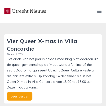
utrecht-nieuws.nl
Ope
Vier Queer X-mas in Villa
Concordia
6 dec. 2025
Het einde van het jaar is helaas voor lang niet iedereen uit
de queer gemeenschap de ‘most wonderful time of the
year’. Daarom organiseert Utrecht Queer Culture Festival
dit jaar iets extra’s. Op zondag 14 december a.s. is het
Queer X-mas in Villa Concordia van 13.00 tot 18.00 uur.
Deze middag kunn...
Lees verder