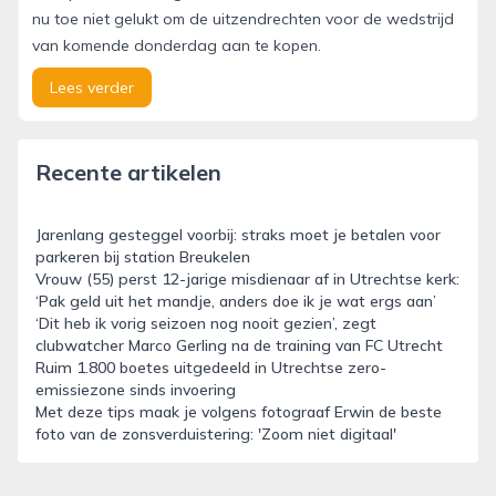
nu toe niet gelukt om de uitzendrechten voor de wedstrijd
van komende donderdag aan te kopen.
Lees verder
Recente artikelen
Jarenlang gesteggel voorbij: straks moet je betalen voor
parkeren bij station Breukelen
Vrouw (55) perst 12-jarige misdienaar af in Utrechtse kerk:
‘Pak geld uit het mandje, anders doe ik je wat ergs aan’
‘Dit heb ik vorig seizoen nog nooit gezien’, zegt
clubwatcher Marco Gerling na de training van FC Utrecht
Ruim 1.800 boetes uitgedeeld in Utrechtse zero-
emissiezone sinds invoering
Met deze tips maak je volgens fotograaf Erwin de beste
foto van de zonsverduistering: 'Zoom niet digitaal'