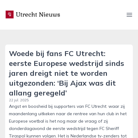
utrecht-nieuws.nl
Ope
Woede bij fans FC Utrecht:
eerste Europese wedstrijd sinds
jaren dreigt niet te worden
uitgezonden: ‘Bij Ajax was dit
allang geregeld’
22 jul. 2025
Angst en boosheid bij supporters van FC Utrecht: waar zij
maandenlang uitkeken naar de rentree van hun club in het
Europese voetbal is het nog maar de vraag of zij
donderdagavond de eerste wedstrijd tegen FC Sheriff
Tiraspol kunnen volgen. Het is Nederlandse tv-zenders tot