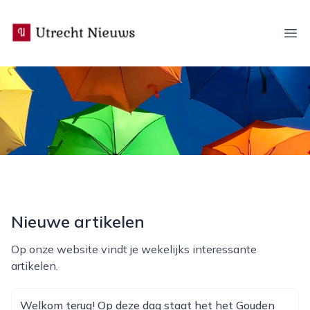
utrecht-nieuws.nl
Ope
Nieuwe artikelen
Op onze website vindt je wekelijks interessante
artikelen.
Welkom terug! Op deze dag staat het het Gouden