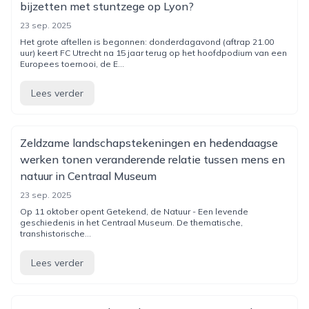
bijzetten met stuntzege op Lyon?
23 sep. 2025
Het grote aftellen is begonnen: donderdagavond (aftrap 21.00
uur) keert FC Utrecht na 15 jaar terug op het hoofdpodium van een
Europees toernooi, de E...
Lees verder
Zeldzame landschapstekeningen en hedendaagse
werken tonen veranderende relatie tussen mens en
natuur in Centraal Museum
23 sep. 2025
Op 11 oktober opent Getekend, de Natuur - Een levende
geschiedenis in het Centraal Museum. De thematische,
transhistorische...
Lees verder