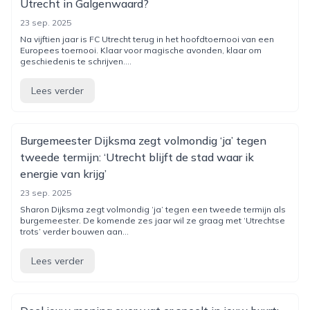
Utrecht in Galgenwaard?
23 sep. 2025
Na vijftien jaar is FC Utrecht terug in het hoofdtoernooi van een
Europees toernooi. Klaar voor magische avonden, klaar om
geschiedenis te schrijven....
Lees verder
Burgemeester Dijksma zegt volmondig ‘ja’ tegen
tweede termijn: ‘Utrecht blijft de stad waar ik
energie van krijg’
23 sep. 2025
Sharon Dijksma zegt volmondig ‘ja’ tegen een tweede termijn als
burgemeester. De komende zes jaar wil ze graag met ‘Utrechtse
trots’ verder bouwen aan...
Lees verder