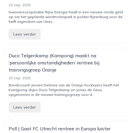
23 sep. 2025
Inwonerscoöperatie Rijne Energie haalt in een nieuwe ronde geld
op om het geplande windmolenpark in polder Rijnenburg voor de
helft eigendom van Utrec...
Lees verder
Duco Telgenkamp (Kampong) maakt na
‘persoonlijke omstandigheden’ rentree bij
trainingsgroep Oranje
23 sep. 2025
Bondscoach Jeroen Delmee van de Oranje-hockeyers heeft het
Kam[pong-dupo Duco Telgenkamp en Jonas de Geus
opgenomen in de nieuwe trainingsgroep voor d...
Lees verder
Poll | Gaat FC Utrecht rentree in Europa luister