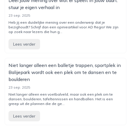
Deel jouw mening over wat er speelt in jouw buurt:
stuur je eigen verhaal in
23 sep. 2025
Heb jij een duidelijke mening over een onderwerp dat je
bezighoudt? Schrijf dan een opinieartikel voor AD Regio! We zijn
op zoek naar lezers die hun g...
Lees verder
Niet langer alleen een balletje trappen, sportplek in
Balijepark wordt ook een plek om te dansen en te
boulderen
23 sep. 2025
Niet langer alleen een voetbalveld, maar ook een plek om te
dansen, boulderen, tafeltennissen en handballen. Het is een
greep uit de plannen die de ge...
Lees verder