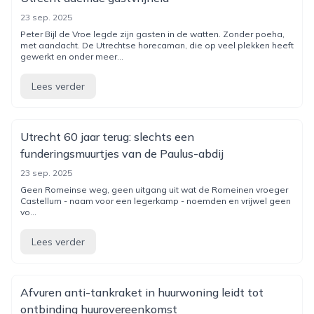
23 sep. 2025
Peter Bijl de Vroe legde zijn gasten in de watten. Zonder poeha,
met aandacht. De Utrechtse horecaman, die op veel plekken heeft
gewerkt en onder meer...
Lees verder
Utrecht 60 jaar terug: slechts een
funderingsmuurtjes van de Paulus-abdij
23 sep. 2025
Geen Romeinse weg, geen uitgang uit wat de Romeinen vroeger
Castellum - naam voor een legerkamp - noemden en vrijwel geen
vo...
Lees verder
Afvuren anti-tankraket in huurwoning leidt tot
ontbinding huurovereenkomst