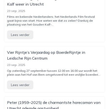
Kalf weer in Utrecht
23 sep. 2025
Films en bekende Nederlanders: het Nederlands Film festival
gaat bijna van start. Hoe weten we dat zo zeker? Dankzij de
plaatsing van het Gouden Kalf-...
Lees verder
Vier Rijntje’s Verjaardag op BoerdeRijntje in
Leidsche Rijn Centrum
23 sep. 2025
Op zaterdag 27 september tussen 12.00 en 16.00 uur wordt het
plein aan het Hof van Bern omgetoverd tot een vrolijke boerderi...
Lees verder
Peter (1959–2025) de charmantste horecaman van
Utrecht ademde gastvrijheid