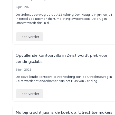
6 jun. 2025
De Galecopperbrug op de A12 richting Den Haag is in juni en juli
in totaal zes nachten dicht, meldt Rijkswaterstaat. De brug in
Utrecht wordt dan in d...
Lees verder
Opvallende kantoorvilla in Zeist wordt plek voor
zendingsclubs
6 jun. 2025
De opvallende kantoorvilla Arendsburg aan de Utrechtseweg in
Zeist wordt het onderkomen van het Huis van Zending.
Lees verder
Na bijna acht jaar is ‘de koek op’: Utrechtse makers