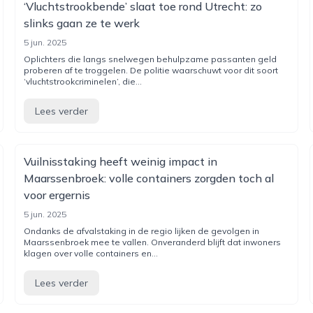
‘Vluchtstrookbende’ slaat toe rond Utrecht: zo
slinks gaan ze te werk
5 jun. 2025
Oplichters die langs snelwegen behulpzame passanten geld
proberen af te troggelen. De politie waarschuwt voor dit soort
‘vluchtstrookcriminelen’, die...
Lees verder
Vuilnisstaking heeft weinig impact in
Maarssenbroek: volle containers zorgden toch al
voor ergernis
5 jun. 2025
Ondanks de afvalstaking in de regio lijken de gevolgen in
Maarssenbroek mee te vallen. Onveranderd blijft dat inwoners
klagen over volle containers en...
Lees verder