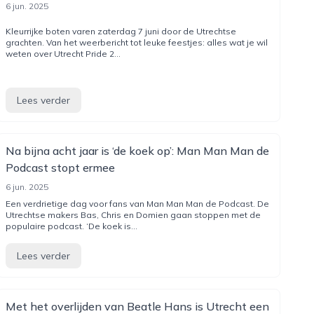
6 jun. 2025
Kleurrijke boten varen zaterdag 7 juni door de Utrechtse
grachten. Van het weerbericht tot leuke feestjes: alles wat je wil
weten over Utrecht Pride 2...
Lees verder
Na bijna acht jaar is ‘de koek op’: Man Man Man de
Podcast stopt ermee
6 jun. 2025
Een verdrietige dag voor fans van Man Man Man de Podcast. De
Utrechtse makers Bas, Chris en Domien gaan stoppen met de
populaire podcast. ‘De koek is...
Lees verder
Met het overlijden van Beatle Hans is Utrecht een