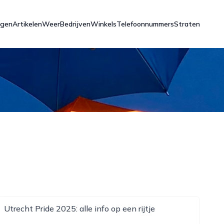
ngen
Artikelen
Weer
Bedrijven
Winkels
Telefoonnummers
Straten
Utrecht Pride 2025: alle info op een rijtje