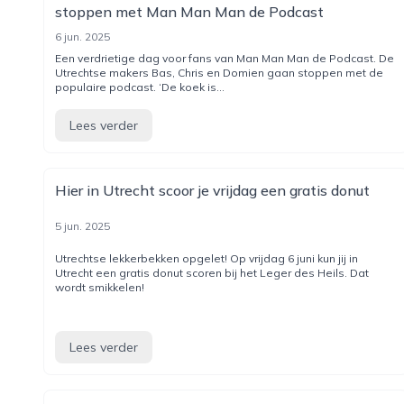
stoppen met Man Man Man de Podcast
6 jun. 2025
Een verdrietige dag voor fans van Man Man Man de Podcast. De
Utrechtse makers Bas, Chris en Domien gaan stoppen met de
populaire podcast. ‘De koek is...
Lees verder
Hier in Utrecht scoor je vrijdag een gratis donut
5 jun. 2025
Utrechtse lekkerbekken opgelet! Op vrijdag 6 juni kun jij in
Utrecht een gratis donut scoren bij het Leger des Heils. Dat
wordt smikkelen!
Lees verder