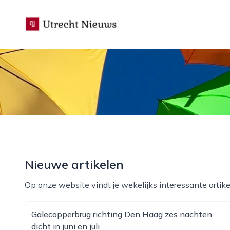
utrecht-nieuws.nl
Nieuwe artikelen
Op onze website vindt je wekelijks interessante artike
Galecopperbrug richting Den Haag zes nachten
dicht in juni en juli