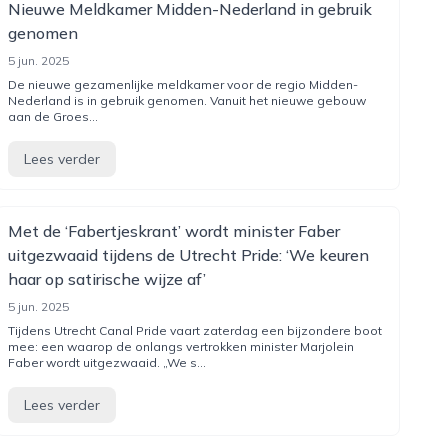
Nieuwe Meldkamer Midden-Nederland in gebruik
genomen
5 jun. 2025
De nieuwe gezamenlijke meldkamer voor de regio Midden-
Nederland is in gebruik genomen. Vanuit het nieuwe gebouw
aan de Groes...
Lees verder
Met de ‘Fabertjeskrant’ wordt minister Faber
uitgezwaaid tijdens de Utrecht Pride: ‘We keuren
haar op satirische wijze af’
5 jun. 2025
Tijdens Utrecht Canal Pride vaart zaterdag een bijzondere boot
mee: een waarop de onlangs vertrokken minister Marjolein
Faber wordt uitgezwaaid. „We s...
Lees verder