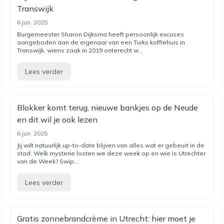
Transwijk
6 jun. 2025
Burgemeester Sharon Dijksma heeft persoonlijk excuses
aangeboden aan de eigenaar van een Turks koffiehuis in
Transwijk, wiens zaak in 2019 onterecht w...
Lees verder
Blokker komt terug, nieuwe bankjes op de Neude
en dit wil je ook lezen
6 jun. 2025
Jij wilt natuurlijk up-to-date blijven van alles wat er gebeurt in de
stad. Welk mysterie losten we deze week op en wie is Utrechter
van de Week? Swip...
Lees verder
Gratis zonnebrandcrème in Utrecht: hier moet je