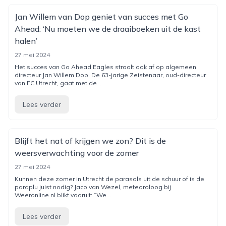
Jan Willem van Dop geniet van succes met Go
Ahead: ‘Nu moeten we de draaiboeken uit de kast
halen’
27 mei 2024
Het succes van Go Ahead Eagles straalt ook af op algemeen
directeur Jan Willem Dop. De 63-jarige Zeistenaar, oud-directeur
van FC Utrecht, gaat met de...
Lees verder
Blijft het nat of krijgen we zon? Dit is de
weersverwachting voor de zomer
27 mei 2024
Kunnen deze zomer in Utrecht de parasols uit de schuur of is de
paraplu juist nodig? Jaco van Wezel, meteoroloog bij
Weeronline.nl blikt vooruit: “We...
Lees verder