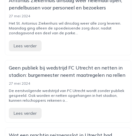
Antonius Ziekenhuis dinsdag weer helemaal open,
pendelbussen voor personeel en bezoekers
27 mei 2024
Het St. Antonius Ziekenhuis wil dinsdag weer alle zorg leveren.
Maandag ging alleen de spoedeisende zorg door, nadat
zondagavond een deel van de parke...
Lees verder
Geen publiek bij wedstrijd FC Utrecht en netten in
stadion: burgemeester neemt maatregelen na rellen
27 mei 2024
De eerstvolgende wedstrijd van FC Utrecht wordt zonder publiek
gespeeld. Ook worden er netten opgehangen in het stadion,
kunnen relschoppers rekenen o...
Lees verder
Wat een prachtig seizoensslot in Utrecht had