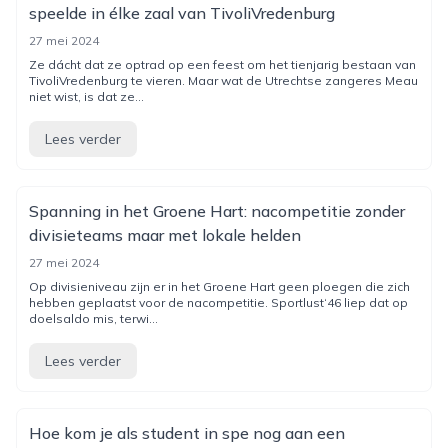
speelde in élke zaal van TivoliVredenburg
27 mei 2024
Ze dácht dat ze optrad op een feest om het tienjarig bestaan van
TivoliVredenburg te vieren. Maar wat de Utrechtse zangeres Meau
niet wist, is dat ze...
Lees verder
Spanning in het Groene Hart: nacompetitie zonder
divisieteams maar met lokale helden
27 mei 2024
Op divisieniveau zijn er in het Groene Hart geen ploegen die zich
hebben geplaatst voor de nacompetitie. Sportlust‘46 liep dat op
doelsaldo mis, terwi...
Lees verder
Hoe kom je als student in spe nog aan een