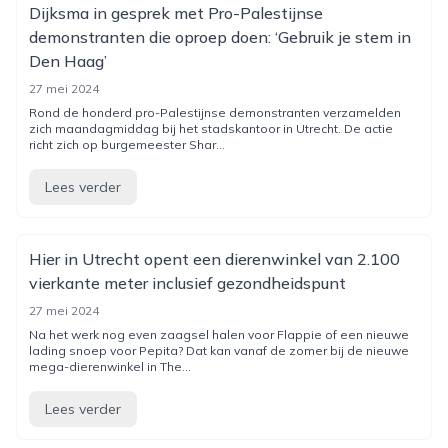
Dijksma in gesprek met Pro-Palestijnse
demonstranten die oproep doen: ‘Gebruik je stem in
Den Haag’
27 mei 2024
Rond de honderd pro-Palestijnse demonstranten verzamelden
zich maandagmiddag bij het stadskantoor in Utrecht. De actie
richt zich op burgemeester Shar...
Lees verder
Hier in Utrecht opent een dierenwinkel van 2.100
vierkante meter inclusief gezondheidspunt
27 mei 2024
Na het werk nog even zaagsel halen voor Flappie of een nieuwe
lading snoep voor Pepita? Dat kan vanaf de zomer bij de nieuwe
mega-dierenwinkel in The...
Lees verder