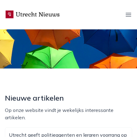
utrecht-nieuws.nl
Ope
Nieuwe artikelen
Op onze website vindt je wekelijks interessante
artikelen.
Utrecht geeft politieagenten en leraren voorrang op