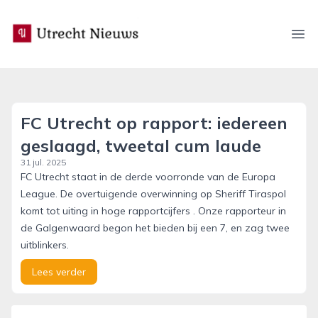
utrecht-nieuws.nl
Ope
FC Utrecht op rapport: iedereen
geslaagd, tweetal cum laude
31 jul. 2025
FC Utrecht staat in de derde voorronde van de Europa
League. De overtuigende overwinning op Sheriff Tiraspol
komt tot uiting in hoge rapportcijfers . Onze rapporteur in
de Galgenwaard begon het bieden bij een 7, en zag twee
uitblinkers.
Lees verder