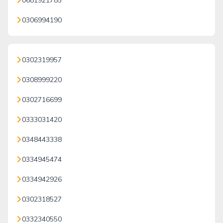
0681921785
0306994190
0302319957
0308999220
0302716699
0333031420
0348443338
0334945474
0334942926
0302318527
0332340550