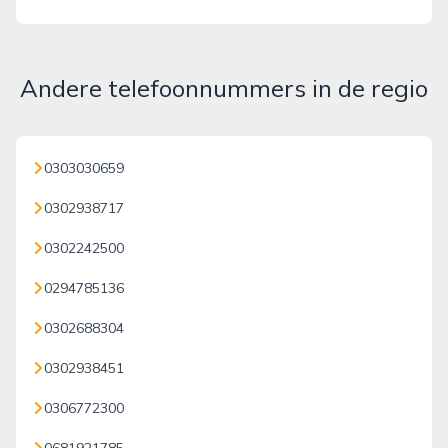
Andere telefoonnummers in de regio
0303030659
0302938717
0302242500
0294785136
0302688304
0302938451
0306772300