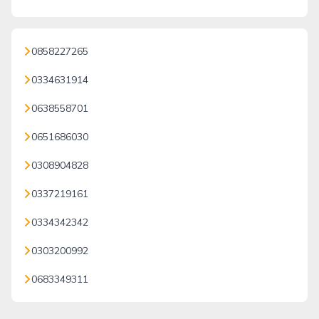
0858227265
0334631914
0638558701
0651686030
0308904828
0337219161
0334342342
0303200992
0683349311