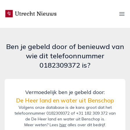
utrecht-nieuws.nl
Ope
Ben je gebeld door of benieuwd van
wie dit telefoonnummer
0182309372 is?
Vermoedelijk ben je gebeld door:
De Heer land en water uit Benschop
Volgens onze database is de kans groot dat het
telefoonnummer 0182309372 of +31 182 309 372 van
de De Heer land en water uit Benschop is.
Meer weten? Lees
hier
alles over dit bedrijf.