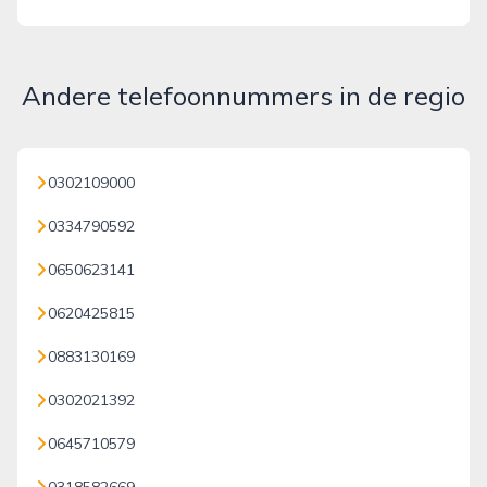
Andere telefoonnummers in de regio
0302109000
0334790592
0650623141
0620425815
0883130169
0302021392
0645710579