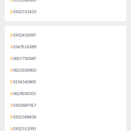
0318582669
0302332420
0302430097
0343516389
0657792687
0621500903
0334340805
0629500301
0302687917
0302368436
0302312093