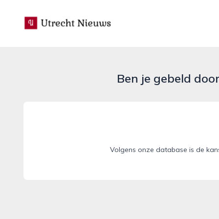
utrecht-nieuws.nl
Ben je gebeld doo
Volgens onze database is de kans