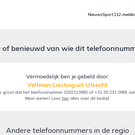
Nieuws
Sport
112-meldi
r of benieuwd van wie dit telefoonnum
Vermoedelijk ben je gebeld door:
Veltman Liesting uit Utrecht
 groot dat het telefoonnummer 0302310965 of +31 30 231 0965 van de
Meer weten? Lees
hier
alles over dit bedrijf.
Andere telefoonnummers in de regio