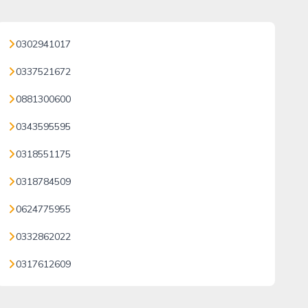
0302941017
0337521672
0881300600
0343595595
0318551175
0318784509
0624775955
0332862022
0317612609