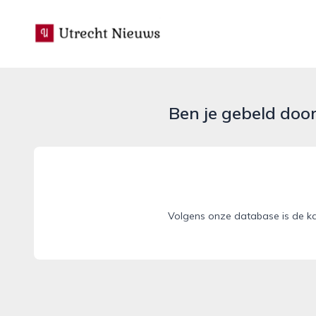
utrecht-nieuws.nl
Ben je gebeld doo
Volgens onze database is de ka