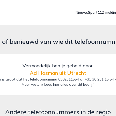
Nieuws
Sport
112-meldi
r of benieuwd van wie dit telefoonnum
Vermoedelijk ben je gebeld door:
Ad Hosman uit Utrecht
ns groot dat het telefoonnummer 0302311554 of +31 30 231 15 54 v
Meer weten? Lees
hier
alles over dit bedrijf.
Andere telefoonnummers in de regio