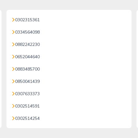
0302315361
0334564098
0882242230
0652044640
0883485700
0850041439
0307633373
0302514591
0302514254