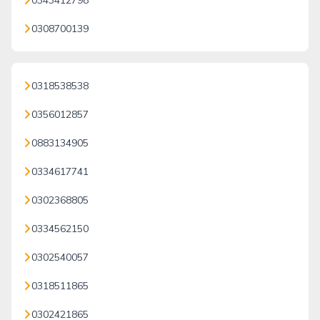
0343412798
0308700139
0318538538
0356012857
0883134905
0334617741
0302368805
0334562150
0302540057
0318511865
0302421865