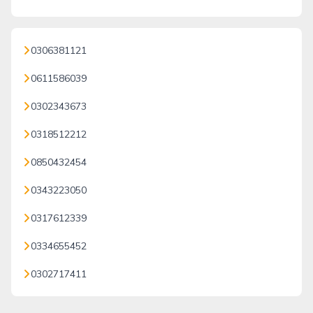
0306381121
0611586039
0302343673
0318512212
0850432454
0343223050
0317612339
0334655452
0302717411