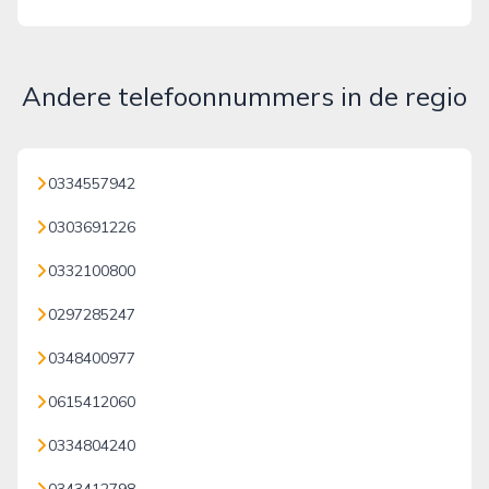
Andere telefoonnummers in de regio
0334557942
0303691226
0332100800
0297285247
0348400977
0615412060
0334804240