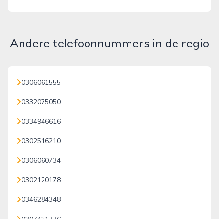
Andere telefoonnummers in de regio
0306061555
0332075050
0334946616
0302516210
0306060734
0302120178
0346284348