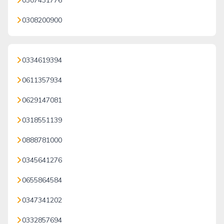
0307431776
0308200900
0334619394
0611357934
0629147081
0318551139
0888781000
0345641276
0655864584
0347341202
0332857694