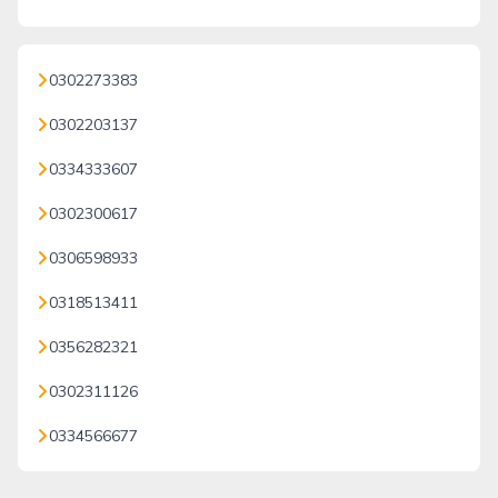
0302273383
0302203137
0334333607
0302300617
0306598933
0318513411
0356282321
0302311126
0334566677