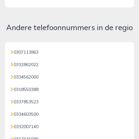
Andere telefoonnummers in de regio
0307113863
0332862022
0334562000
0318550388
0337853523
0334603500
0332007140