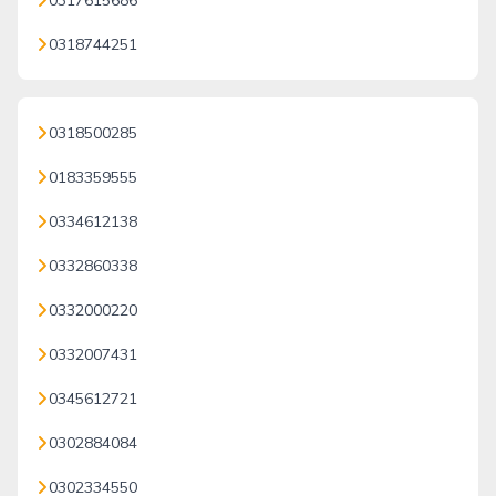
0317615686
0318744251
0318500285
0183359555
0334612138
0332860338
0332000220
0332007431
0345612721
0302884084
0302334550