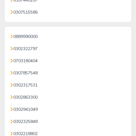
0307440207
0307515586
0889990000
0302322797
0703180404
0307857548
0302317531
0302863300
0302941049
0302325848
0302218802