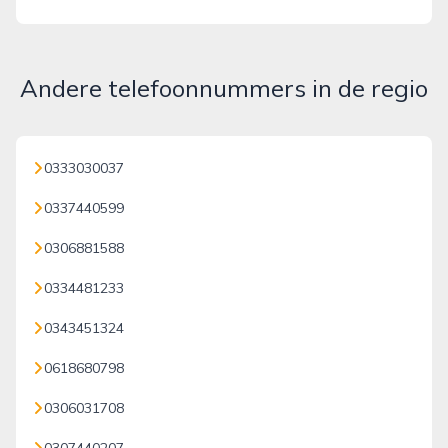
Andere telefoonnummers in de regio
0333030037
0337440599
0306881588
0334481233
0343451324
0618680798
0306031708