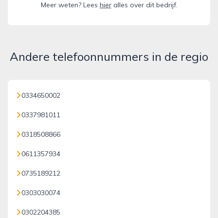
Meer weten? Lees
hier
alles over dit bedrijf.
Andere telefoonnummers in de regio
0334650002
0337981011
0318508866
0611357934
0735189212
0303030074
0302204385