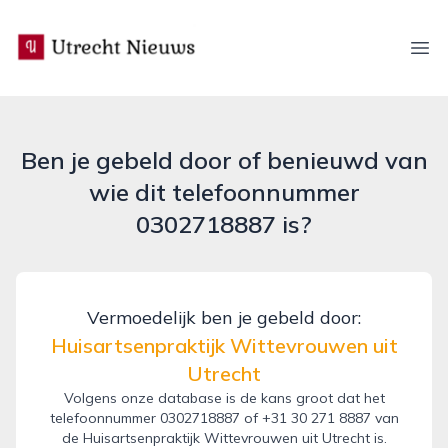
utrecht-nieuws.nl
Ope
Ben je gebeld door of benieuwd van
wie dit telefoonnummer
0302718887 is?
Vermoedelijk ben je gebeld door:
Huisartsenpraktijk Wittevrouwen uit
Utrecht
Volgens onze database is de kans groot dat het
telefoonnummer 0302718887 of +31 30 271 8887 van
de Huisartsenpraktijk Wittevrouwen uit Utrecht is.