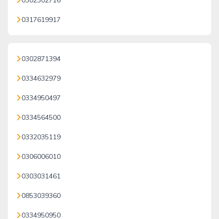
0302302716
0317619917
0302871394
0334632979
0334950497
0334564500
0332035119
0306006010
0303031461
0853039360
0334950950