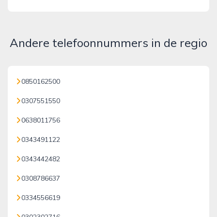
Andere telefoonnummers in de regio
0850162500
0307551550
0638011756
0343491122
0343442482
0308786637
0334556619