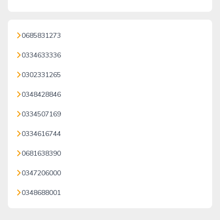
0685831273
0334633336
0302331265
0348428846
0334507169
0334616744
0681638390
0347206000
0348688001