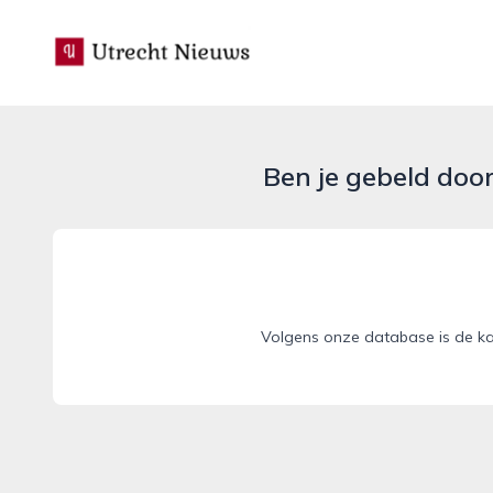
utrecht-nieuws.nl
Ben je gebeld doo
Volgens onze database is de kan