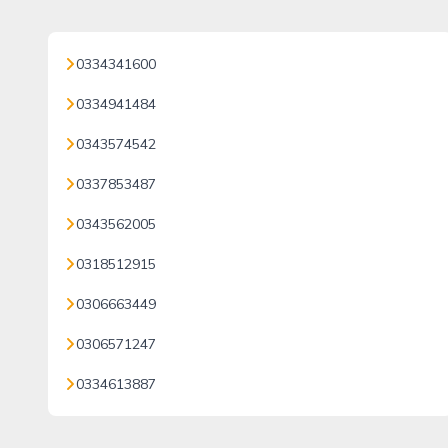
0334341600
0334941484
0343574542
0337853487
0343562005
0318512915
0306663449
0306571247
0334613887