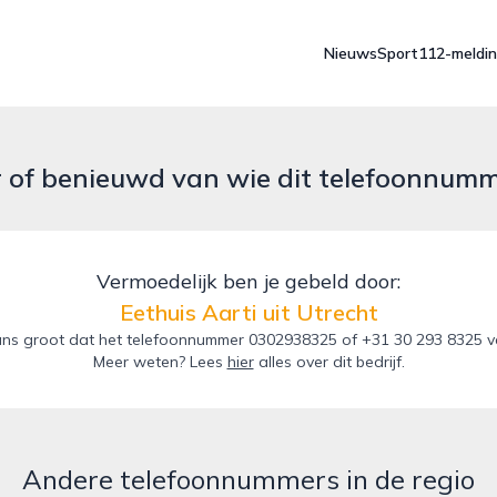
Nieuws
Sport
112-meldi
r of benieuwd van wie dit telefoonnum
Vermoedelijk ben je gebeld door:
Eethuis Aarti uit Utrecht
s groot dat het telefoonnummer 0302938325 of +31 30 293 8325 van 
Meer weten? Lees
hier
alles over dit bedrijf.
Andere telefoonnummers in de regio