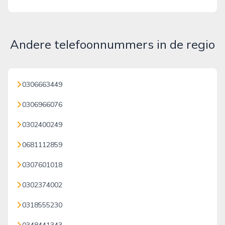
Andere telefoonnummers in de regio
0306663449
0306966076
0302400249
0681112859
0307601018
0302374002
0318555230