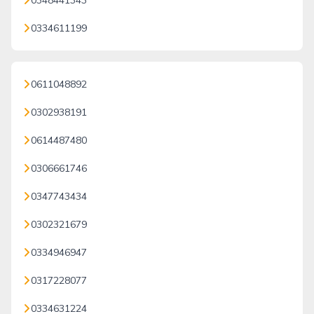
0348441343
0334611199
0611048892
0302938191
0614487480
0306661746
0347743434
0302321679
0334946947
0317228077
0334631224