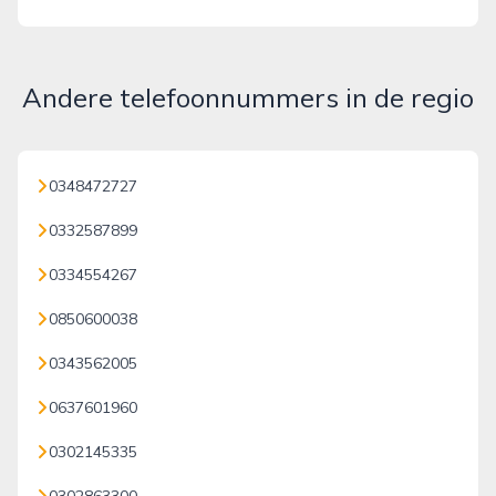
Andere telefoonnummers in de regio
0348472727
0332587899
0334554267
0850600038
0343562005
0637601960
0302145335