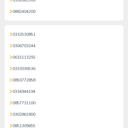
0302863300
0882404200
0332530851
0306703244
0615113292
0333036536
0850772858
0334944194
0857731100
0302861800
0851309655