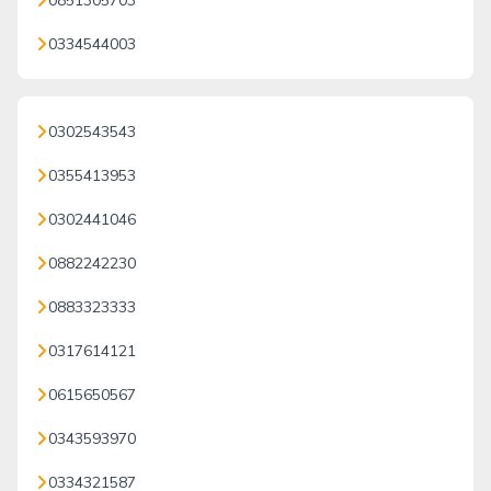
0851305703
0334544003
0302543543
0355413953
0302441046
0882242230
0883323333
0317614121
0615650567
0343593970
0334321587