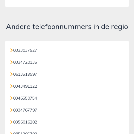
Andere telefoonnummers in de regio
0333037927
0334720135
0613519997
0343491122
0346550754
0334767797
0356016202