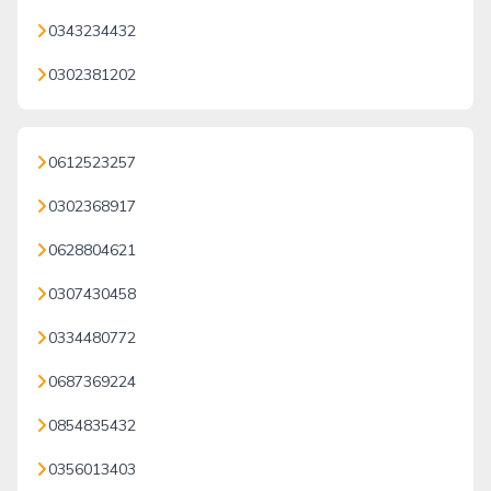
0343234432
0302381202
0612523257
0302368917
0628804621
0307430458
0334480772
0687369224
0854835432
0356013403