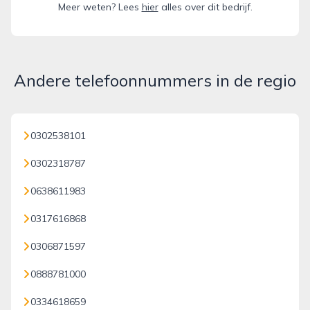
Meer weten? Lees
hier
alles over dit bedrijf.
Andere telefoonnummers in de regio
0302538101
0302318787
0638611983
0317616868
0306871597
0888781000
0334618659