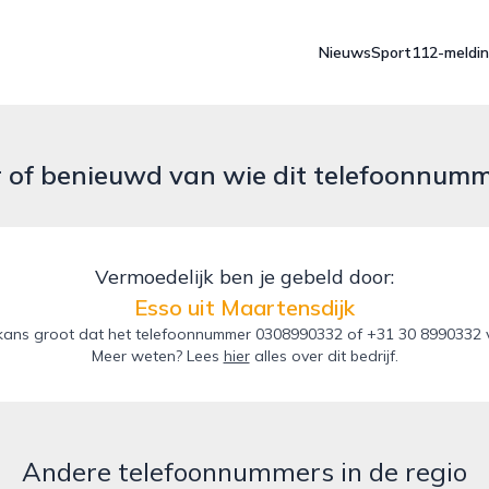
Nieuws
Sport
112-meldi
r of benieuwd van wie dit telefoonnum
Vermoedelijk ben je gebeld door:
Esso uit Maartensdijk
ans groot dat het telefoonnummer 0308990332 of +31 30 8990332 va
Meer weten? Lees
hier
alles over dit bedrijf.
Andere telefoonnummers in de regio