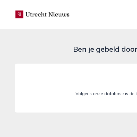
utrecht-nieuws.nl
Ben je gebeld doo
Volgens onze database is de k