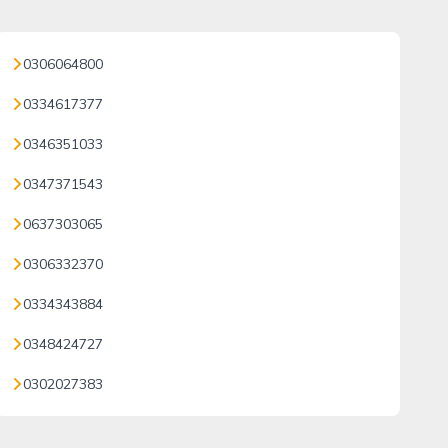
0306064800
0334617377
0346351033
0347371543
0637303065
0306332370
0334343884
0348424727
0302027383