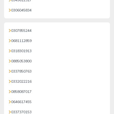
0345612327
0306045834
0307855244
0681112859
0318301913
0885053800
0337850763
0332022216
0858087017
0646617455
0337370153