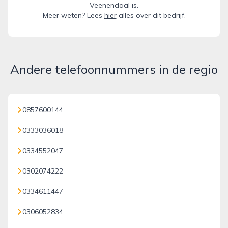
Veenendaal is.
Meer weten? Lees
hier
alles over dit bedrijf.
Andere telefoonnummers in de regio
0857600144
0333036018
0334552047
0302074222
0334611447
0306052834