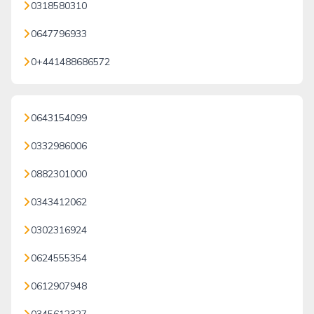
0318580310
0647796933
0+441488686572
0643154099
0332986006
0882301000
0343412062
0302316924
0624555354
0612907948