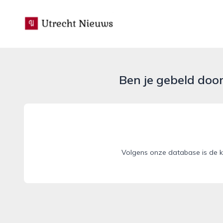
utrecht-nieuws.nl
Ben je gebeld doo
Volgens onze database is de k