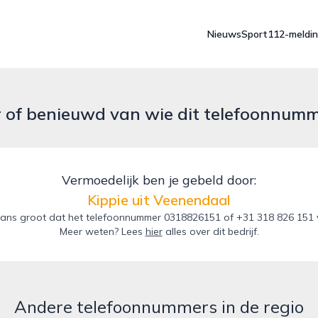
Nieuws
Sport
112-meldi
r of benieuwd van wie dit telefoonnum
Vermoedelijk ben je gebeld door:
Kippie uit Veenendaal
ans groot dat het telefoonnummer 0318826151 of +31 318 826 151 va
Meer weten? Lees
hier
alles over dit bedrijf.
Andere telefoonnummers in de regio