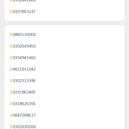
0302441660
0337853237
0883130000
0302543450
0334941462
0621911042
0302313395
0337853487
0318525391
0647008517
0302630260