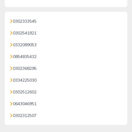
0302333545
0302541821
0332089053
0854835432
0302368295
0334225030
0302512602
0643046951
0302312507