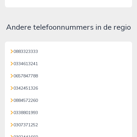
Andere telefoonnummers in de regio
0883323333
0334613241
0657847788
0342451326
0884572260
0338801993
0307371252