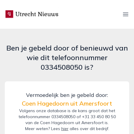
utrecht-nieuws.nl
Ope
Ben je gebeld door of benieuwd van
wie dit telefoonnummer
0334508050 is?
Vermoedelijk ben je gebeld door:
Coen Hagedoorn uit Amersfoort
Volgens onze database is de kans groot dat het
telefoonnummer 0334508050 of +31 33 450 80 50
van de Coen Hagedoorn uit Amersfoort is.
Meer weten? Lees
hier
alles over dit bedrijf.