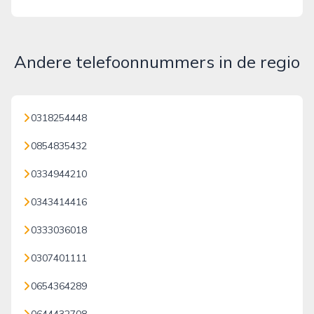
Andere telefoonnummers in de regio
0318254448
0854835432
0334944210
0343414416
0333036018
0307401111
0654364289