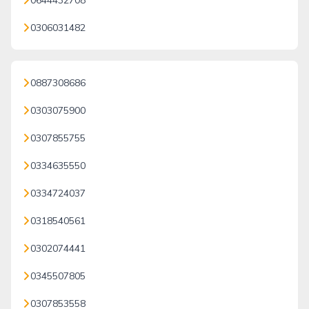
0644432708
0306031482
0887308686
0303075900
0307855755
0334635550
0334724037
0318540561
0302074441
0345507805
0307853558