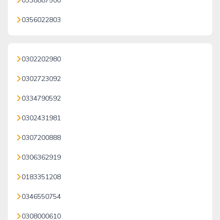
0338887500
0356022803
0302202980
0302723092
0334790592
0302431981
0307200888
0306362919
0183351208
0346550754
0308000610