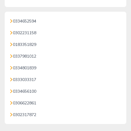
0334652594
0302231158
0183351829
0337981012
0334801839
0333033317
0334656100
0306622861
0302317872