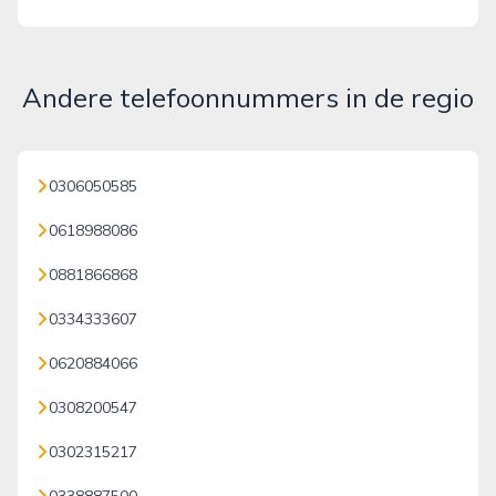
Andere telefoonnummers in de regio
0306050585
0618988086
0881866868
0334333607
0620884066
0308200547
0302315217