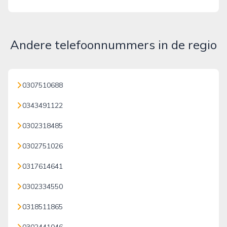
Andere telefoonnummers in de regio
0307510688
0343491122
0302318485
0302751026
0317614641
0302334550
0318511865