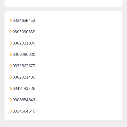
0334655452
0303030659
0302021090
0306390830
0332862677
0302321435
0348443338
0308884843
0334564640