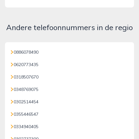
Andere telefoonnummers in de regio
0886078490
0620773435
0318507670
0348769075
0302514454
0355446547
0334940405