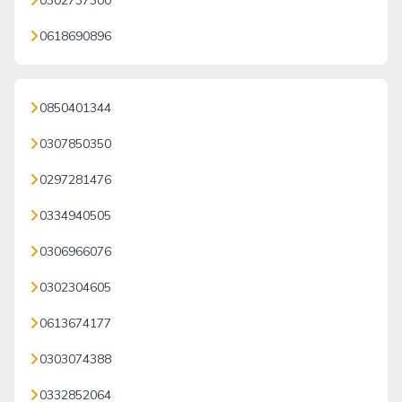
0302737300
0618690896
0850401344
0307850350
0297281476
0334940505
0306966076
0302304605
0613674177
0303074388
0332852064