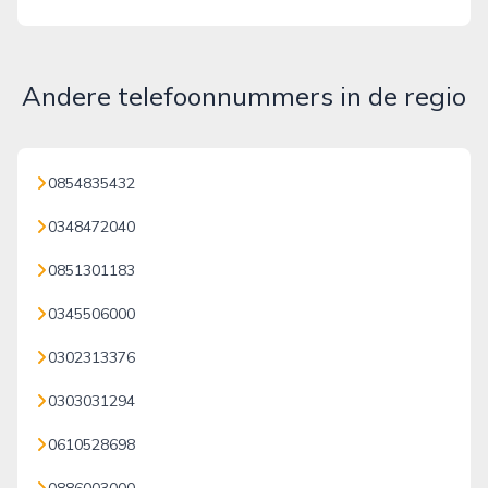
Andere telefoonnummers in de regio
0854835432
0348472040
0851301183
0345506000
0302313376
0303031294
0610528698