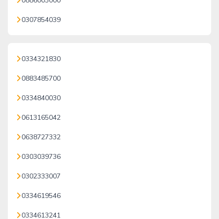
0886003000
0307854039
0334321830
0883485700
0334840030
0613165042
0638727332
0303039736
0302333007
0334619546
0334613241