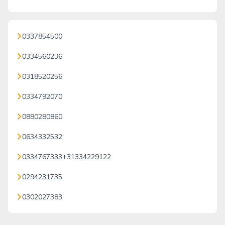
0337854500
0334560236
0318520256
0334792070
0880280860
0634332532
0334767333+31334229122
0294231735
0302027383