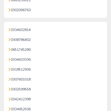
0885230011
0302006763
0334632814
0308786402
0651745280
0334633336
0318512936
0307601018
0302599558
0342412398
0334652506