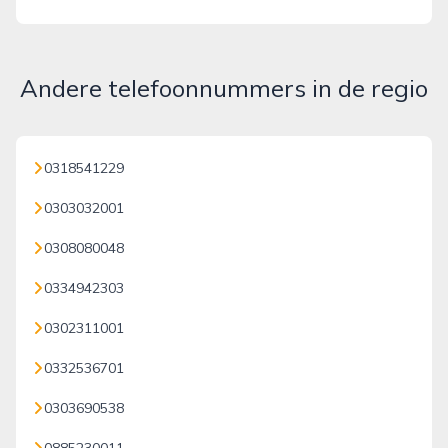
Andere telefoonnummers in de regio
0318541229
0303032001
0308080048
0334942303
0302311001
0332536701
0303690538