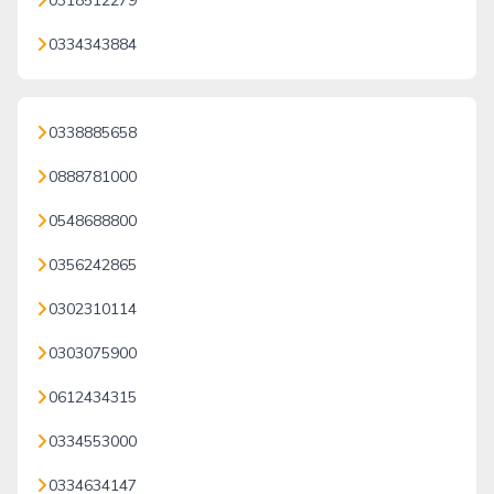
0318512279
0334343884
0338885658
0888781000
0548688800
0356242865
0302310114
0303075900
0612434315
0334553000
0334634147