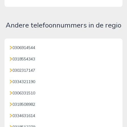
Andere telefoonnummers in de regio
0306914544
0318554343
0302317147
0334321190
0306331510
0318508982
0334631614