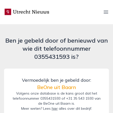
utrecht-nieuws.nl
Ope
Ben je gebeld door of benieuwd van
wie dit telefoonnummer
0355431593 is?
Vermoedelijk ben je gebeld door:
BeOne uit Baarn
Volgens onze database is de kans groot dat het
telefoonnummer 0355431593 of +31 35 543 1593 van
de BeOne uit Baarn is.
Meer weten? Lees
hier
alles over dit bedrijf.