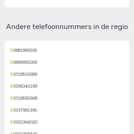
Andere telefoonnummers in de regio
0881860505
0884892000
0318501686
0306342199
0318582668
0337981345
0302364020