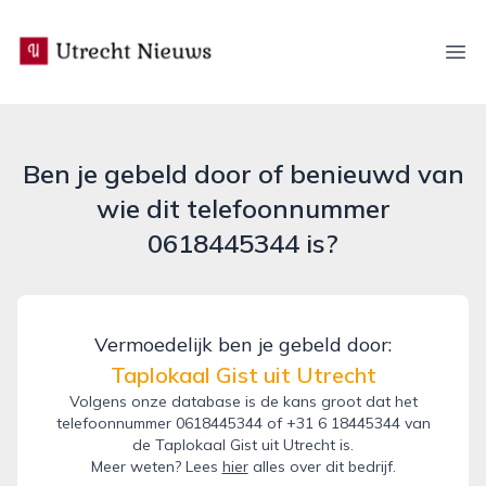
utrecht-nieuws.nl
Ope
Ben je gebeld door of benieuwd van
wie dit telefoonnummer
0618445344 is?
Vermoedelijk ben je gebeld door:
Taplokaal Gist uit Utrecht
Volgens onze database is de kans groot dat het
telefoonnummer 0618445344 of +31 6 18445344 van
de Taplokaal Gist uit Utrecht is.
Meer weten? Lees
hier
alles over dit bedrijf.