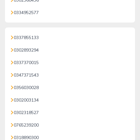
0302368436
0334952577
0337855133
0302893294
0337370015
0347371543
0356030028
0302003134
0302318527
0765239200
0318890300