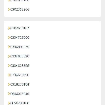
0302635160
0302312966
0302658167
0334725000
0334805079
0334653820
0334618899
0334610350
0318256184
0646013949
0856200100