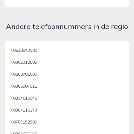
Andere telefoonnummers in de regio
0610943180
0302312885
0888781000
0306987911
0334616946
0307116173
0703152500