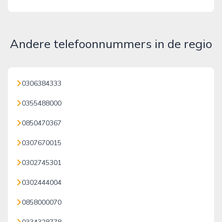
Andere telefoonnummers in de regio
0306384333
0355488000
0850470367
0307670015
0302745301
0302444004
0858000070