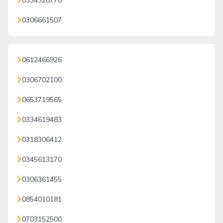
0334328778
0306661507
0612466926
0306702100
0653719565
0334619483
0318306412
0345613170
0306361455
0854010181
0703152500