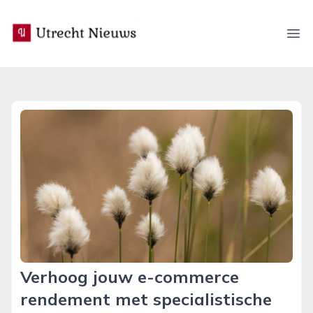
utrecht-nieuws.nl
Ope
Verhoog jouw e-commerce
rendement met specialistische