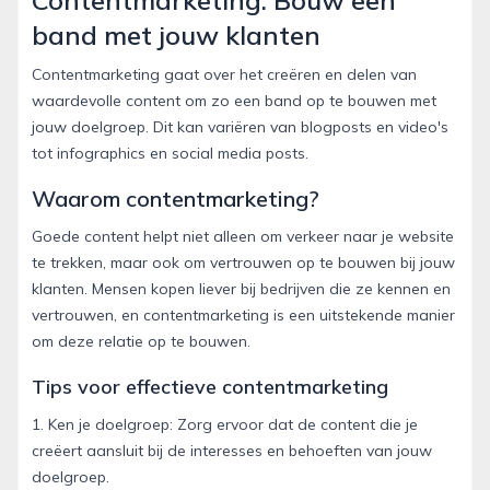
Contentmarketing: Bouw een
band met jouw klanten
Contentmarketing gaat over het creëren en delen van
waardevolle content om zo een band op te bouwen met
jouw doelgroep. Dit kan variëren van blogposts en video's
tot infographics en social media posts.
Waarom contentmarketing?
Goede content helpt niet alleen om verkeer naar je website
te trekken, maar ook om vertrouwen op te bouwen bij jouw
klanten. Mensen kopen liever bij bedrijven die ze kennen en
vertrouwen, en contentmarketing is een uitstekende manier
om deze relatie op te bouwen.
Tips voor effectieve contentmarketing
1. Ken je doelgroep: Zorg ervoor dat de content die je
creëert aansluit bij de interesses en behoeften van jouw
doelgroep.