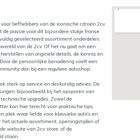
de passie voor dit bijzondere stukje franse
vuldig geselecteerd assortiment onderdelen,
e wereld van de 2cv. Of het nu gaat om een
 herstellen van originele details, de kennis en
 Door de persoonlijke benadering voelt een
munity dan bij een reguliere autoshop.
ngen, bijvoorbeeld bij het opsporen van
te technische upgrades. Zowel de
er kan hier terecht voor praktische tips,
en plek waar liefde voor klassieke auto’s en
t actuele assortiment, openingstijden of
 de website van 2cv store, of de
d staan.