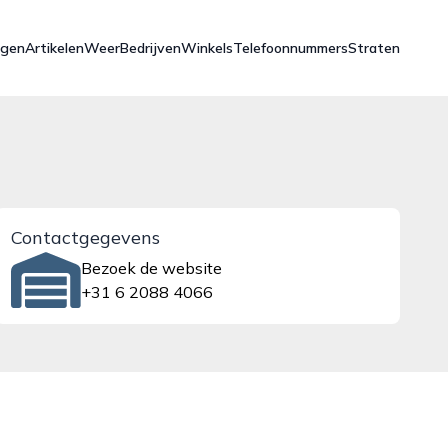
ngen
Artikelen
Weer
Bedrijven
Winkels
Telefoonnummers
Straten
Contactgegevens
Bezoek de website
+31 6 2088 4066